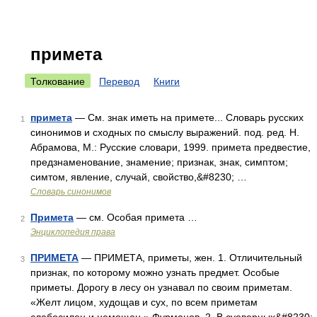
примета
Толкование
Перевод
Книги
примета
— См. знак иметь на примете... Словарь русских
1
синонимов и сходных по смыслу выражений. под. ред. Н.
Абрамова, М.: Русские словари, 1999. примета предвестие,
предзнаменование, знамение; признак, знак, симптом;
симтом, явление, случай, свойство,&#8230; …
Словарь синонимов
Примета
— см. Особая примета …
2
Энциклопедия права
ПРИМЕТА
— ПРИМЕТА, приметы, жен. 1. Отличительный
3
признак, по которому можно узнать предмет. Особые
приметы. Дорогу в лесу он узнавал по своим приметам.
«Желт лицом, худощав и сух, по всем приметам