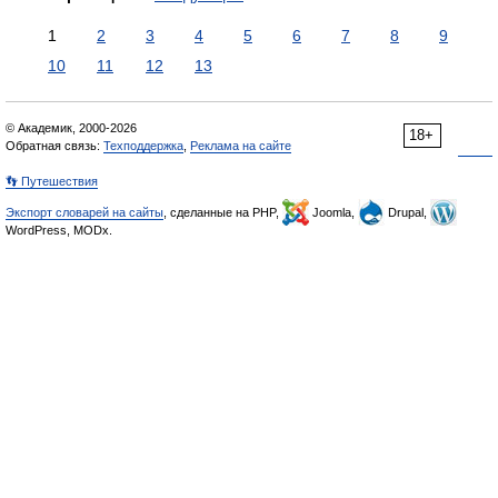
1
2
3
4
5
6
7
8
9
10
11
12
13
© Академик, 2000-2026
18+
Обратная связь:
Техподдержка
,
Реклама на сайте
👣 Путешествия
Экспорт словарей на сайты
, сделанные на PHP,
Joomla,
Drupal,
WordPress, MODx.