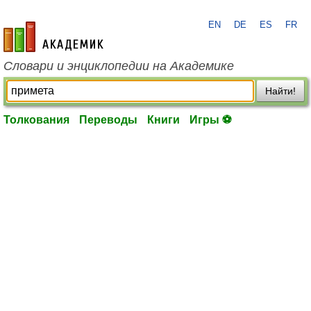
EN
DE
ES
FR
academic.ru
Словари и энциклопедии на Академике
Найти!
Толкования
Переводы
Книги
Игры ⚽